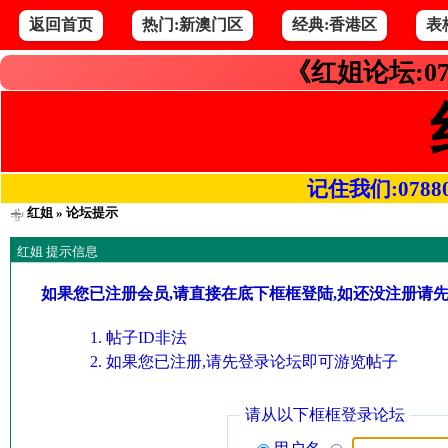
返回首页
热门:新澳门区
经典:香港区
表
《红姐论坛:07
记住我们:078800.
红姐
» 论坛提示
红姐 提示信息
如果您已注册会员,请直接在底下框框登陆,如还没注册请
帖子ID非法
如果您已注册,请先登录论坛即可游览帖子
请从以下框框登录论坛