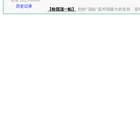
登录:2025-06-06
历史记录
【给我顶一帖】
您的“顶贴”是对我最大的支持、是给了我