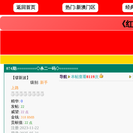
返回首页
热门:新澳门区
经
《红
074期:=========◇杀二一码◇=========
导航
本帖查看
8119
次
【缪新波】
级别:
新手
上路
精华:
0
发帖:
22
威望:
22 点
金钱:
318 RMB
贡献值:
22 点
注册:2023-11-22