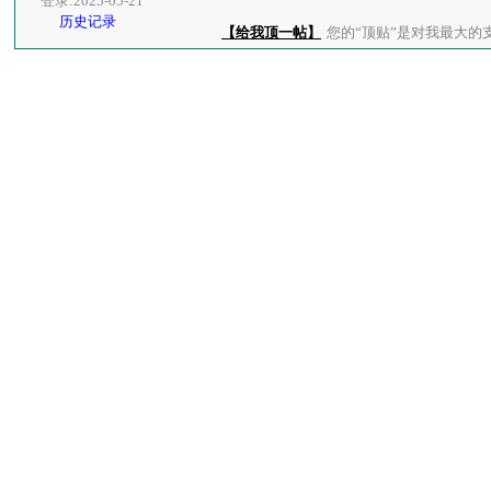
登录:2025-05-21
历史记录
【给我顶一帖】
您的“顶贴”是对我最大的支持