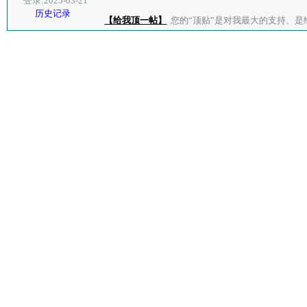
登录:2025-03-21
历史记录
【给我顶一帖】
您的“顶贴”是对我最大的支持、是给了我