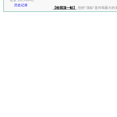
登录:2025-06-02
历史记录
【给我顶一帖】
您的“顶贴”是对我最大的支持