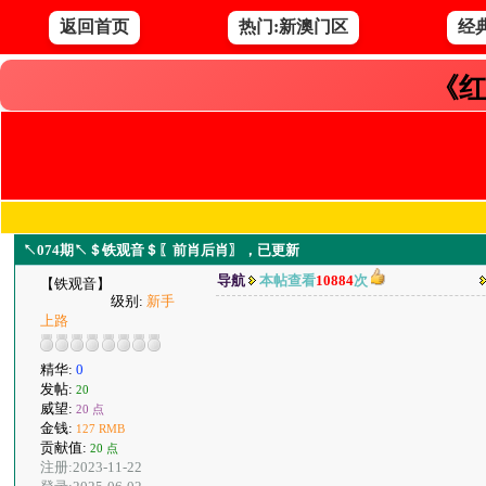
返回首页
热门:新澳门区
经
《红
↖074期↖＄铁观音＄〖前肖后肖〗，已更新
导航
本帖查看
10884
次
【铁观音】
级别:
新手
上路
精华:
0
发帖:
20
威望:
20 点
金钱:
127 RMB
贡献值:
20 点
注册:2023-11-22