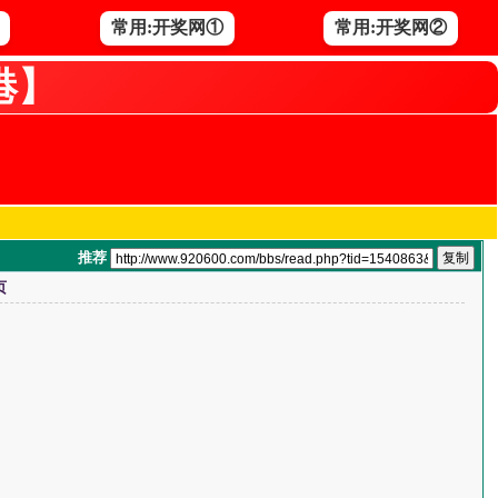
常用:开奖网①
常用:开奖网②
港】
推荐
页