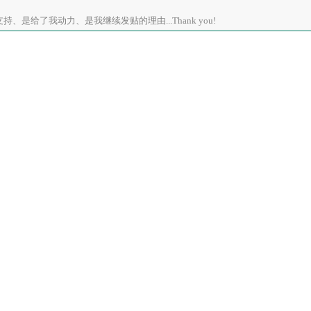
、是给了我动力、是我继续发贴的理由...Thank you!