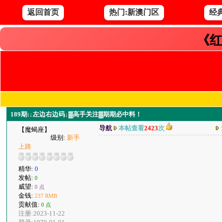
返回首页
热门:新澳门区
经
《红
189期:↓左边右边码↓▓高手关注▓期期必中料！
导航
本帖查看
2423
次
【魔蝎座】
级别:
新手
上路
精华:
0
发帖:
0
威望:
0 点
金钱:
237 RMB
贡献值:
0 点
注册:2023-11-22