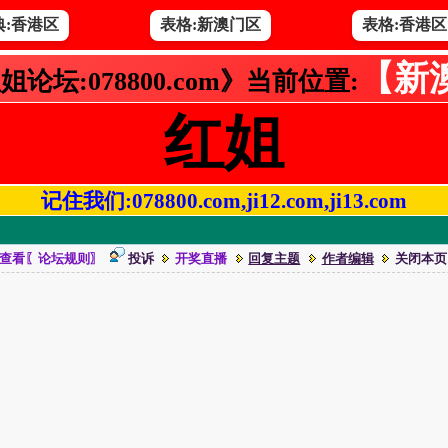
典:香港区
表格:新澳门区
表格:香港区
【新
姐论坛:078800.com》当前位置:
红姐
记住我们:078800.com,ji12.com,ji13.com
查看〖论坛规则〗
投诉
开奖直播
回复主题
作者编辑
关闭本页