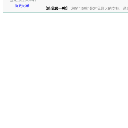
登录:2025-04-19
历史记录
【给我顶一帖】
您的“顶贴”是对我最大的支持、是给了我