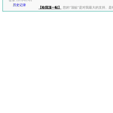
登录:1970-01-01
历史记录
【给我顶一帖】
您的“顶贴”是对我最大的支持、是给了我