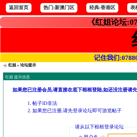
返回首页
热门:新澳门区
经典:香港区
表
《红姐论坛:07
记住我们:078800.
红姐
» 论坛提示
红姐 提示信息
如果您已注册会员,请直接在底下框框登陆,如还没注册请
帖子ID非法
如果您已注册,请先登录论坛即可游览帖子
请从以下框框登录论坛