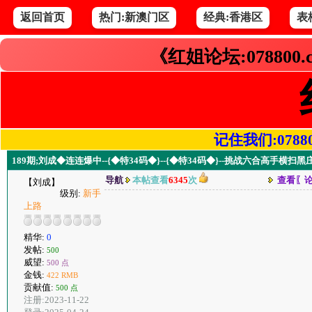
返回首页
热门:新澳门区
经典:香港区
表
《红姐论坛:078800
记住我们:078800.
189期;刘成◆连连爆中--{◆特34码◆}--{◆特34码◆}--挑战六合高手横扫
导航
本帖查看
6345
次
查看〖
【刘成】
级别:
新手
上路
精华:
0
发帖:
500
威望:
500 点
金钱:
422 RMB
贡献值:
500 点
注册:2023-11-22