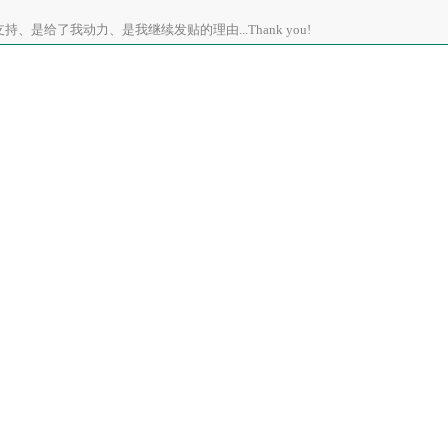
、是给了我动力、是我继续发贴的理由...Thank you!