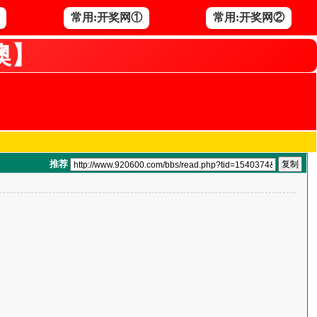
常用:开奖网①
常用:开奖网②
澳】
推荐