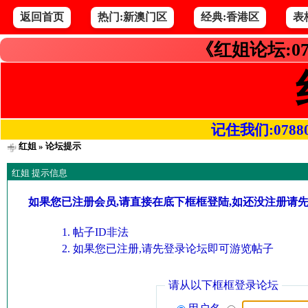
返回首页
热门:新澳门区
经典:香港区
表
《红姐论坛:07
记住我们:078800.
红姐
» 论坛提示
红姐 提示信息
如果您已注册会员,请直接在底下框框登陆,如还没注册请
帖子ID非法
如果您已注册,请先登录论坛即可游览帖子
请从以下框框登录论坛