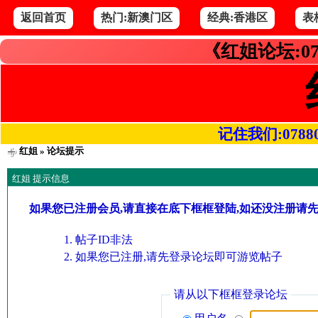
返回首页
热门:新澳门区
经典:香港区
表
《红姐论坛:07
记住我们:078800.
红姐
» 论坛提示
红姐 提示信息
如果您已注册会员,请直接在底下框框登陆,如还没注册请
帖子ID非法
如果您已注册,请先登录论坛即可游览帖子
请从以下框框登录论坛