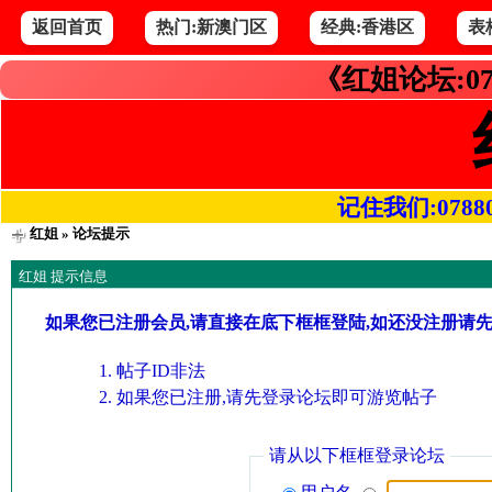
返回首页
热门:新澳门区
经典:香港区
表
《红姐论坛:07
记住我们:078800.
红姐
» 论坛提示
红姐 提示信息
如果您已注册会员,请直接在底下框框登陆,如还没注册请
帖子ID非法
如果您已注册,请先登录论坛即可游览帖子
请从以下框框登录论坛