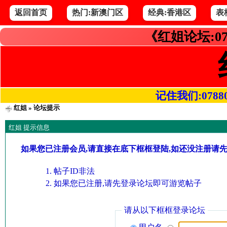
返回首页
热门:新澳门区
经典:香港区
表
《红姐论坛:07
记住我们:078800.
红姐
» 论坛提示
红姐 提示信息
如果您已注册会员,请直接在底下框框登陆,如还没注册请
帖子ID非法
如果您已注册,请先登录论坛即可游览帖子
请从以下框框登录论坛