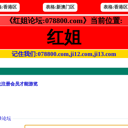
典:香港区
表格:新澳门区
表格:香港区
《红姐论坛:078800.com》当前位置:
红姐
记住我们:078800.com,ji12.com,ji13.com
先注册会员才能游览
录论坛