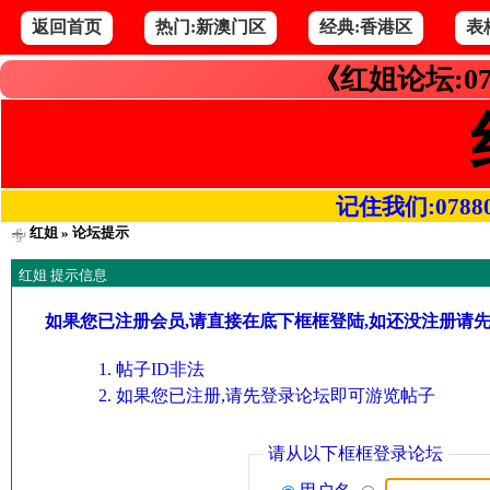
返回首页
热门:新澳门区
经典:香港区
表
《红姐论坛:07
记住我们:078800.
红姐
» 论坛提示
红姐 提示信息
如果您已注册会员,请直接在底下框框登陆,如还没注册请
帖子ID非法
如果您已注册,请先登录论坛即可游览帖子
请从以下框框登录论坛