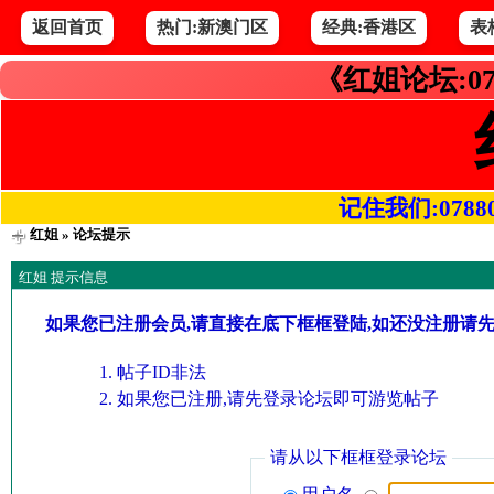
返回首页
热门:新澳门区
经典:香港区
表
《红姐论坛:07
记住我们:078800.
红姐
» 论坛提示
红姐 提示信息
如果您已注册会员,请直接在底下框框登陆,如还没注册请
帖子ID非法
如果您已注册,请先登录论坛即可游览帖子
请从以下框框登录论坛