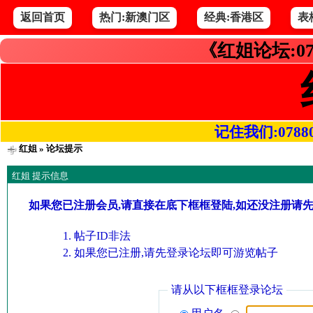
返回首页
热门:新澳门区
经典:香港区
表
《红姐论坛:07
记住我们:078800.
红姐
» 论坛提示
红姐 提示信息
如果您已注册会员,请直接在底下框框登陆,如还没注册请
帖子ID非法
如果您已注册,请先登录论坛即可游览帖子
请从以下框框登录论坛