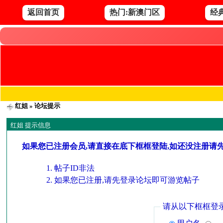
返回首页
热门:新澳门区
经
红姐
» 论坛提示
红姐 提示信息
如果您已注册会员,请直接在底下框框登陆,如还没注册请
帖子ID非法
如果您已注册,请先登录论坛即可游览帖子
请从以下框框登