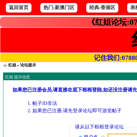
返回首页
热门:新澳门区
经典:香港区
表
《红姐论坛:07
记住我们:078800.
红姐
» 论坛提示
红姐 提示信息
如果您已注册会员,请直接在底下框框登陆,如还没注册请
帖子ID非法
如果您已注册,请先登录论坛即可游览帖子
请从以下框框登录论坛