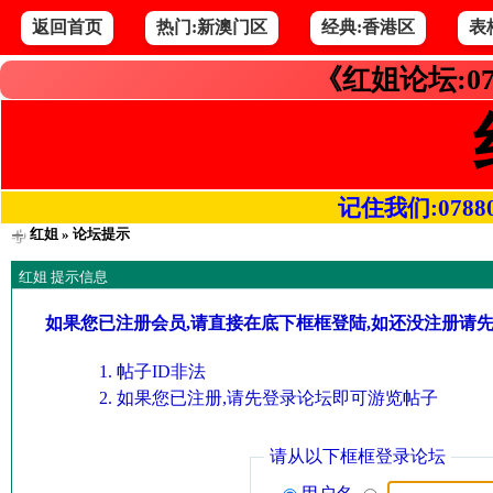
返回首页
热门:新澳门区
经典:香港区
表
《红姐论坛:07
记住我们:078800.
红姐
» 论坛提示
红姐 提示信息
如果您已注册会员,请直接在底下框框登陆,如还没注册请
帖子ID非法
如果您已注册,请先登录论坛即可游览帖子
请从以下框框登录论坛