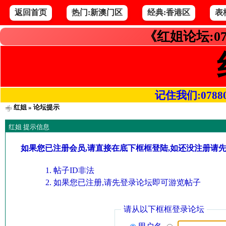
返回首页
热门:新澳门区
经典:香港区
表
《红姐论坛:07
记住我们:078800.
红姐
» 论坛提示
红姐 提示信息
如果您已注册会员,请直接在底下框框登陆,如还没注册请
帖子ID非法
如果您已注册,请先登录论坛即可游览帖子
请从以下框框登录论坛