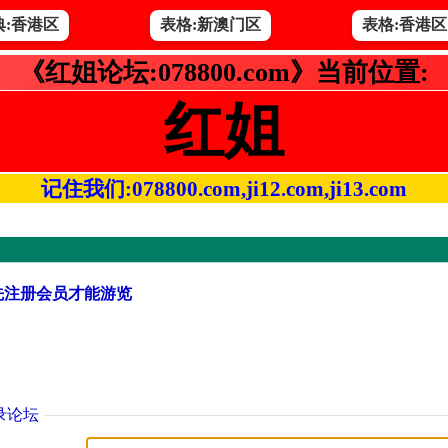
典:香港区
表格:新澳门区
表格:香港区
《红姐论坛:078800.com》当前位置:
红姐
记住我们:078800.com,ji12.com,ji13.com
先注册会员才能游览
录论坛