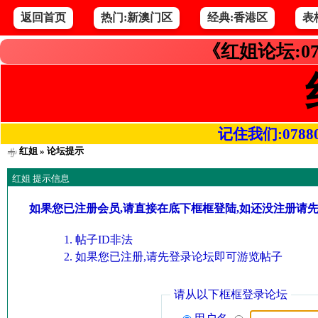
返回首页
热门:新澳门区
经典:香港区
表
《红姐论坛:07
记住我们:078800.
红姐
» 论坛提示
红姐 提示信息
如果您已注册会员,请直接在底下框框登陆,如还没注册请
帖子ID非法
如果您已注册,请先登录论坛即可游览帖子
请从以下框框登录论坛