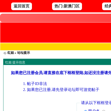
返回首页
热门:新澳门区
经
红姐
» 论坛提示
红姐 提示信息
如果您已注册会员,请直接在底下框框登陆,如还没注册请
帖子ID非法
如果您已注册,请先登录论坛即可游览帖子
请从以下框框登