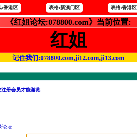
典:香港区
表格:新澳门区
表格:香港区
《红姐论坛:078800.com》当前位置:
红姐
记住我们:078800.com,ji12.com,ji13.com
先注册会员才能游览
录论坛