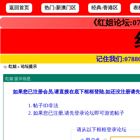
返回首页
热门:新澳门区
经典:香港区
表
《红姐论坛:07
记住我们:078800.
红姐
» 论坛提示
红姐 提示信息
如果您已注册会员,请直接在底下框框登陆,如还没注册请
帖子ID非法
如果您已注册,请先登录论坛即可游览帖子
请从以下框框登录论坛