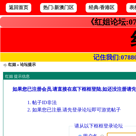
返回首页
热门:新澳门区
经典:香港区
表
《红姐论坛:07
记住我们:078800.
红姐
» 论坛提示
红姐 提示信息
如果您已注册会员,请直接在底下框框登陆,如还没注册请
帖子ID非法
如果您已注册,请先登录论坛即可游览帖子
请从以下框框登录论坛