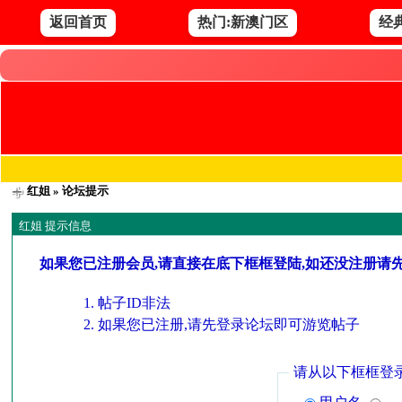
返回首页
热门:新澳门区
经
红姐
» 论坛提示
红姐 提示信息
如果您已注册会员,请直接在底下框框登陆,如还没注册请
帖子ID非法
如果您已注册,请先登录论坛即可游览帖子
请从以下框框登