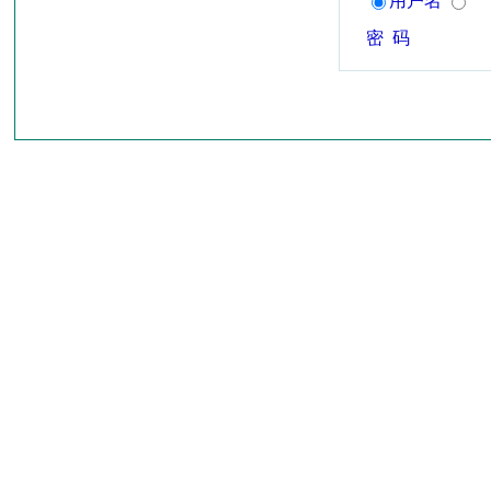
用户名
密 码