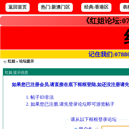
返回首页
热门:新澳门区
经典:香港区
表
《红姐论坛:07
记住我们:078800.
红姐
» 论坛提示
红姐 提示信息
如果您已注册会员,请直接在底下框框登陆,如还没注册请
帖子ID非法
如果您已注册,请先登录论坛即可游览帖子
请从以下框框登录论坛