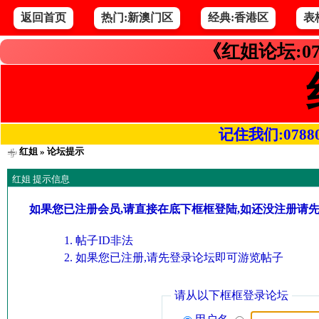
返回首页
热门:新澳门区
经典:香港区
表
《红姐论坛:07
记住我们:078800.
红姐
» 论坛提示
红姐 提示信息
如果您已注册会员,请直接在底下框框登陆,如还没注册请
帖子ID非法
如果您已注册,请先登录论坛即可游览帖子
请从以下框框登录论坛