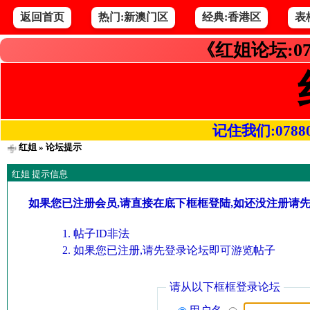
返回首页
热门:新澳门区
经典:香港区
表
《红姐论坛:07
记住我们:078800.
红姐
» 论坛提示
红姐 提示信息
如果您已注册会员,请直接在底下框框登陆,如还没注册请
帖子ID非法
如果您已注册,请先登录论坛即可游览帖子
请从以下框框登录论坛