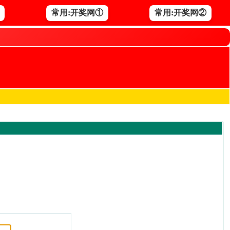
常用:开奖网①
常用:开奖网②