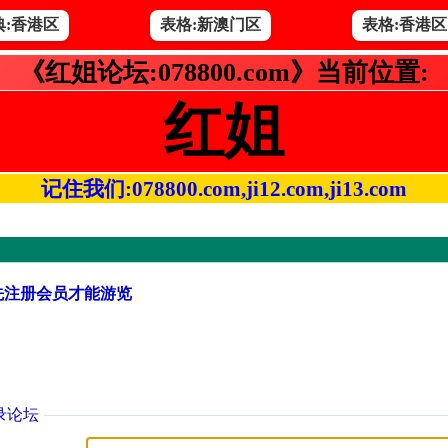
典:香港区
表格:新澳门区
表格:香港区
《红姐论坛:078800.com》当前位置:
红姐
记住我们:078800.com,ji12.com,ji13.com
先注册会员才能游览
录论坛