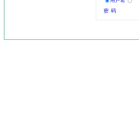
用户名
密 码