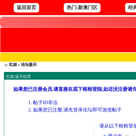
返回首页
热门:新澳门区
经
红姐
» 论坛提示
红姐 提示信息
如果您已注册会员,请直接在底下框框登陆,如还没注册请
帖子ID非法
如果您已注册,请先登录论坛即可游览帖子
请从以下框框登