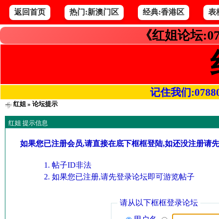
返回首页
热门:新澳门区
经典:香港区
表
《红姐论坛:07
记住我们:078800.
红姐
» 论坛提示
红姐 提示信息
如果您已注册会员,请直接在底下框框登陆,如还没注册请
帖子ID非法
如果您已注册,请先登录论坛即可游览帖子
请从以下框框登录论坛