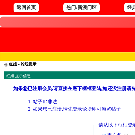
返回首页
热门:新澳门区
经
红姐
» 论坛提示
红姐 提示信息
如果您已注册会员,请直接在底下框框登陆,如还没注册请
帖子ID非法
如果您已注册,请先登录论坛即可游览帖子
请从以下框框登