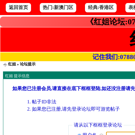
返回首页
热门:新澳门区
经典:香港区
表
《红姐论坛:07
记住我们:078800.
红姐
» 论坛提示
红姐 提示信息
如果您已注册会员,请直接在底下框框登陆,如还没注册请
帖子ID非法
如果您已注册,请先登录论坛即可游览帖子
请从以下框框登录论坛