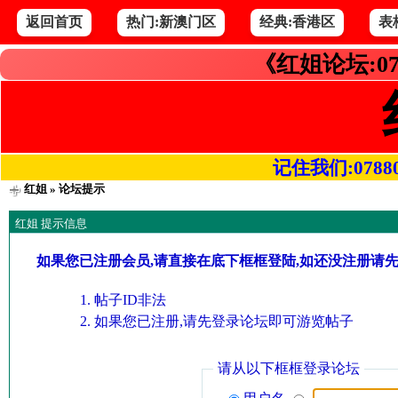
返回首页
热门:新澳门区
经典:香港区
表
《红姐论坛:07
记住我们:078800.
红姐
» 论坛提示
红姐 提示信息
如果您已注册会员,请直接在底下框框登陆,如还没注册请
帖子ID非法
如果您已注册,请先登录论坛即可游览帖子
请从以下框框登录论坛