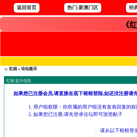
返回首页
热门:新澳门区
经
《红
红姐
» 论坛提示
红姐 提示信息
如果您已注册会员,请直接在底下框框登陆,如还没注册请
用户组权限：你所属的用户组没有发表回复的权
如果您已注册,请先登录论坛即可游览帖子
请从以下框框登