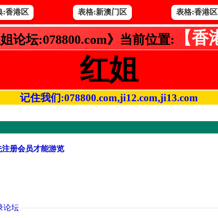
典:香港区
表格:新澳门区
表格:香港区
【香
姐论坛:078800.com》当前位置:
红姐
记住我们:078800.com,ji12.com,ji13.com
先注册会员才能游览
录论坛