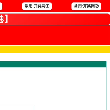
常用:开奖网①
常用:开奖网②
港】