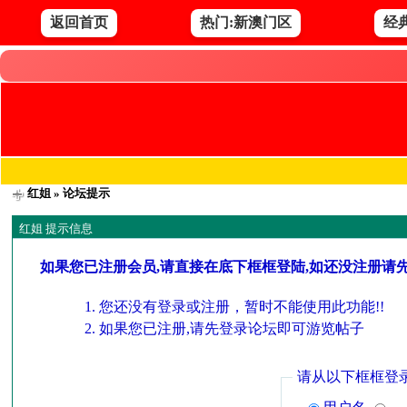
返回首页
热门:新澳门区
经
红姐
» 论坛提示
红姐 提示信息
如果您已注册会员,请直接在底下框框登陆,如还没注册请
您还没有登录或注册，暂时不能使用此功能!!
如果您已注册,请先登录论坛即可游览帖子
请从以下框框登