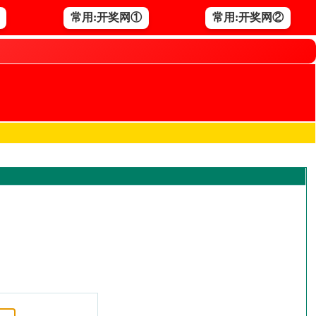
常用:开奖网①
常用:开奖网②